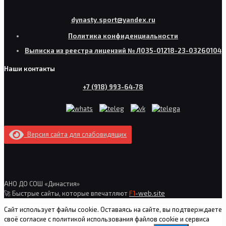
dynasty.sport@yandex.ru
Политика конфиденциальности
Выписка из реестра лицензий № Л035-01218-23-03260104
Наши контакты
+7 (918) 993-64-78
Версия сайта для слабовидящих
АНО ДО СОШ «Династия»
🚀 Быстрые сайты, которые впечатляют
F1
-web.site
Сайт использует файлы cookie. Оставаясь на сайте, вы подтверждаете
своё согласие с политикой использования файлов cookie и сервиса