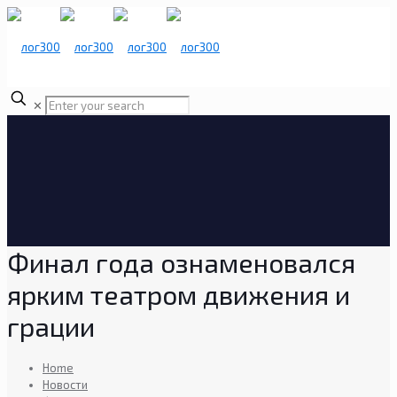
✕
Финал года ознаменовался
ярким театром движения и
грации
Home
Новости