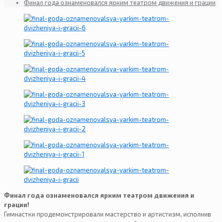
Финал года ознаменовался ярким театром движения и грации
Финал года ознаменовался ярким театром движения и
грации!
Гимнастки продемонстрировали мастерство и артистизм, исполнив